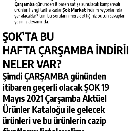
Çarşamba
gününden itibaren satışa sunulacak kampanyalı
ürünleri hangi tarihe kadar
Şok Market
indirim reyonlarında
yer alacaklar? tüm bu soruların merak ettiğiniz bütün cevapları
yazımız devamında
.
ŞOK’TA BU
HAFTA
ÇARŞAMBA
İNDİRİ
NELER VAR?
Şimdi
ÇARŞAMBA
gününden
itibaren geçerli olacak
ŞOK 19
Mayıs 2021 Çarşamba
Aktüel
Ürünler Kataloğu
ile gelecek
ürünleri ve bu ürünlerin cazip