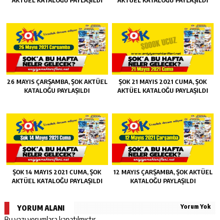
26 MAYIS ÇARŞAMBA, ŞOK AKTÜEL
ŞOK 21 MAYIS 2021 CUMA, ŞOK
KATALOĞU PAYLAŞILDI
AKTÜEL KATALOĞU PAYLAŞILDI
ŞOK 14 MAYIS 2021 CUMA, ŞOK
12 MAYIS ÇARŞAMBA, ŞOK AKTÜEL
AKTÜEL KATALOĞU PAYLAŞILDI
KATALOĞU PAYLAŞILDI
Yorum Yok
YORUM ALANI
Bu yazı yorumlara kapatılmıştır.