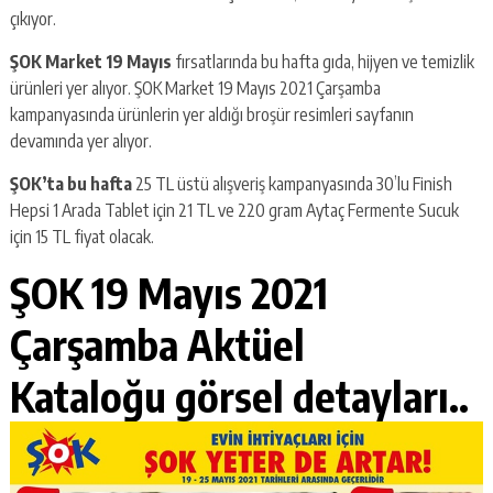
çıkıyor.
ŞOK Market 19 Mayıs
fırsatlarında bu hafta gıda, hijyen ve temizlik
ürünleri yer alıyor. ŞOK Market 19 Mayıs 2021 Çarşamba
kampanyasında ürünlerin yer aldığı broşür resimleri sayfanın
devamında yer alıyor.
ŞOK’ta bu hafta
25 TL üstü alışveriş kampanyasında 30’lu Finish
Hepsi 1 Arada Tablet için 21 TL ve 220 gram Aytaç Fermente Sucuk
için 15 TL fiyat olacak.
ŞOK 19 Mayıs 2021
Çarşamba Aktüel
Kataloğu görsel detayları..