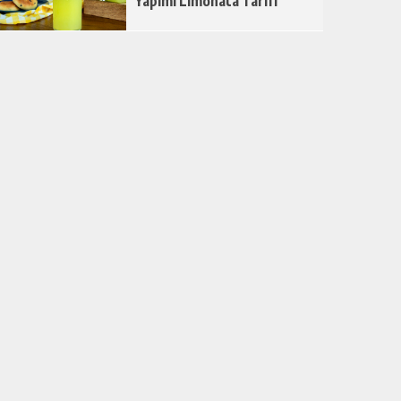
Yapımı Limonata Tarifi