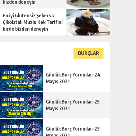
bizden deneyin
En iyi Glutensiz Şekersiz
Çikolatalı Muzlu Kek Tarifini
birde bizden deneyin
BURÇLAR
Günlük Burç Yorumları 24
Mayıs 2021
Günlük Burç Yorumları 25
Mayıs 2021
Günlük Burç Yorumları 23
Mayıs 2021