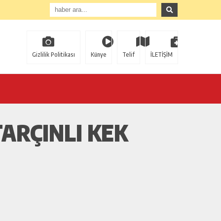
Gizlilik Politikası
Künye
Telif
İLETİŞİM
TARÇINLI KEK