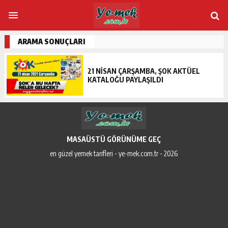
ARAMA SONUÇLARI
21 NISAN ÇARŞAMBA, ŞOK AKTÜEL
KATALOĞU PAYLAŞILDI
MASAÜSTÜ GÖRÜNÜME GEÇ
en güzel yemek tarifleri - ye-mek.com.tr - 2026