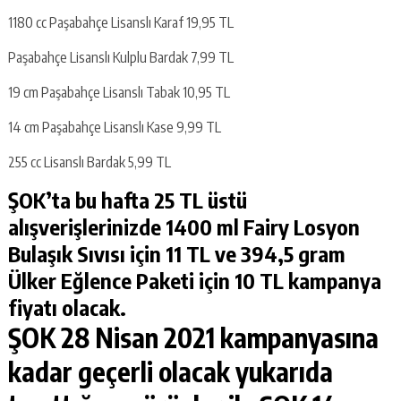
1180 cc Paşabahçe Lisanslı Karaf 19,95 TL
Paşabahçe Lisanslı Kulplu Bardak 7,99 TL
19 cm Paşabahçe Lisanslı Tabak 10,95 TL
14 cm Paşabahçe Lisanslı Kase 9,99 TL
255 cc Lisanslı Bardak 5,99 TL
ŞOK’ta bu hafta
25 TL üstü
alışverişlerinizde 1400 ml Fairy Losyon
Bulaşık Sıvısı için 11 TL ve 394,5 gram
Ülker Eğlence Paketi için 10 TL kampanya
fiyatı olacak.
ŞOK 28 Nisan 2021
kampanyasına
kadar geçerli olacak yukarıda