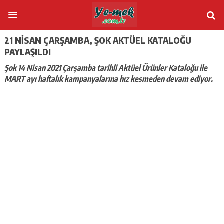
21 NISAN ÇARŞAMBA, ŞOK AKTÜEL KATALOĞU
PAYLAŞILDI
Şok 14 Nisan 2021 Çarşamba tarihli Aktüel Ürünler Kataloğu ile
MART ayı haftalık kampanyalarına hız kesmeden devam ediyor.