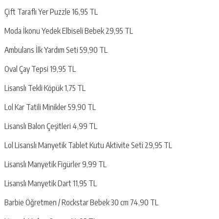
Çift Taraflı Yer Puzzle 16,95 TL
Moda İkonu Yedek Elbiseli Bebek 29,95 TL
Ambulans İlk Yardım Seti 59,90 TL
Oval Çay Tepsi 19,95 TL
Lisanslı Tekli Köpük 1,75 TL
Lol Kar Tatili Minikler 59,90 TL
Lisanslı Balon Çeşitleri 4,99 TL
Lol Lisanslı Manyetik Tablet Kutu Aktivite Seti 29,95 TL
Lisanslı Manyetik Figürler 9,99 TL
Lisanslı Manyetik Dart 11,95 TL
Barbie Öğretmen / Rockstar Bebek 30 cm 74,90 TL