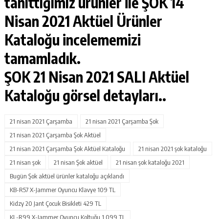
tanıttığımız ürünler ile
ŞOK 14
Nisan 2021 Aktüel Ürünler
Kataloğu
incelememizi
tamamladık.
ŞOK 21
Nisan 2021
SALI Aktüel
Kataloğu görsel detayları..
21 nisan 2021 Çarşamba
21 nisan 2021 Çarşamba Şok
21 nisan 2021 Çarşamba Şok Aktüel
21 nisan 2021 Çarşamba Şok Aktüel Kataloğu
21 nisan 2021 şok kataloğu
21 nisan şok
21 nisan Şok aktüel
21 nisan şok kataloğu 2021
Bugün Şok aktüel ürünler kataloğu açıklandı
KB-R57 X-Jammer Oyuncu Klavye 109 TL
Kidzy 20 Jant Çocuk Bisikleti 429 TL
KL-R99 X-Jammer Oyuncu Koltuğu 1.099 TL