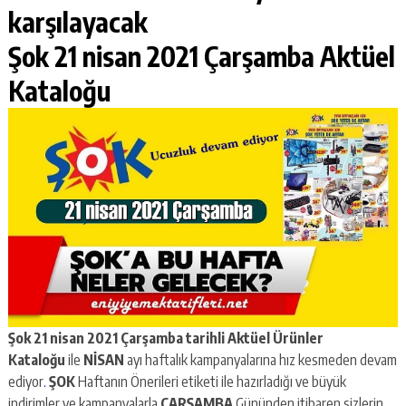
karşılayacak
Şok 21 nisan 2021 Çarşamba Aktüel
Kataloğu
Şok 21 nisan 2021 Çarşamba
tarihli Aktüel Ürünler
Kataloğu
ile
NİSAN
ayı haftalık kampanyalarına hız kesmeden devam
ediyor
.
ŞOK
Haftanın Önerileri etiketi ile hazırladığı ve büyük
indirimler ve kampanyalarla
ÇARŞAMBA
Gününden itibaren sizlerin