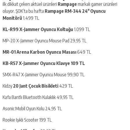
ilk dikkat çeken aktüel ürünleri
Rampage
markalı gamer ürünleri
oluyor. ŞOK’ta bu hafta
Rampage RM-344 24″ Oyuncu
Monitörü
1.499 TL
KL-R99 X-Jammer Oyuncu Koltuğu
1.099 TL
MP-20 X-Jammer Oyuncu Mouse Pad 29,95 TL
MR-01 Arena Karbon Oyuncu Masası
649 TL
KB-R57 X-Jammer Oyuncu Klavye 109 TL
SMX-R47 X-Jammer Oyuncu Mouse 99,90 TL
Kidzy
20 Jant Çocuk Bisikleti
429 TL
Kafa Bantlı Bluetooth Kulaklık 49,95 TL
Asonic Mobil Oyun Kolu 24,95 TL
Rookie Işıklı Scooter 199 TL