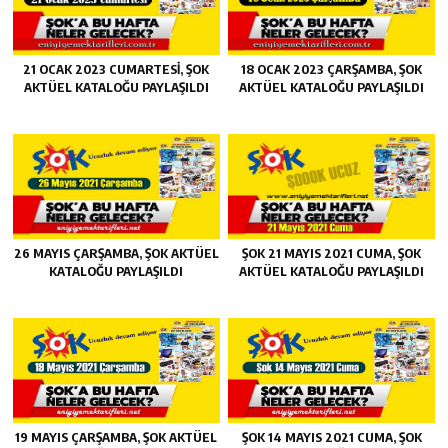
21 OCAK 2023 CUMARTESI, ŞOK
18 OCAK 2023 ÇARŞAMBA, ŞOK
AKTÜEL KATALOĞU PAYLAŞILDI
AKTÜEL KATALOĞU PAYLAŞILDI
26 MAYIS ÇARŞAMBA, ŞOK AKTÜEL
ŞOK 21 MAYIS 2021 CUMA, ŞOK
KATALOĞU PAYLAŞILDI
AKTÜEL KATALOĞU PAYLAŞILDI
19 MAYIS ÇARŞAMBA, ŞOK AKTÜEL
ŞOK 14 MAYIS 2021 CUMA, ŞOK