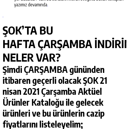
yazımız devamında
.
.
ŞOK’TA BU
HAFTA
ÇARŞAMBA
İNDİRİ
NELER VAR?
Şimdi
ÇARŞAMBA
gününden
itibaren geçerli olacak
ŞOK 21
nisan 2021 Çarşamba
Aktüel
Ürünler Kataloğu
ile gelecek
ürünleri ve bu ürünlerin cazip
fiyatlarını listeleyelim;