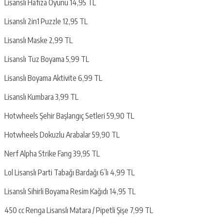
Lisanslı Hafıza Oyunu 14,95 TL
Lisanslı 2in1 Puzzle 12,95 TL
Lisanslı Maske 2,99 TL
Lisanslı Tuz Boyama 5,99 TL
Lisanslı Boyama Aktivite 6,99 TL
Lisanslı Kumbara 3,99 TL
Hotwheels Şehir Başlangıç Setleri 59,90 TL
Hotwheels Dokuzlu Arabalar 59,90 TL
Nerf Alpha Strike Fang 39,95 TL
Lol Lisanslı Parti Tabağı Bardağı 6’lı 4,99 TL
Lisanslı Sihirli Boyama Resim Kağıdı 14,95 TL
450 cc Renga Lisanslı Matara / Pipetli Şişe 7,99 TL