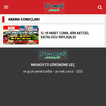
ARAMA SONUÇLARI
12-19 MART CUMA, BIM AKTÜEL
KATALOĞU PAYLAŞILDI
MASAÜSTÜ GÖRÜNÜME GEÇ
en güzel yemek tarifleri - ye-mek.com.tr - 2026