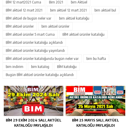
BİM 12 mart2021 Cuma
Bim 2021
bim Aktüel
BİM aktüel 12 mart 2021
bim aktüel 12 mart 2021
bim aktüel bul
BİM aktüel de bugün neler var
bim aktüel kataloğu
BİM aktüel ürünler
bim aktüel ürünler
BİM aktüel ürünler 5 mart Cuma
BİM aktüel ürünler kataloğu
BİM aktüel ürünler kataloğu açıklandı
BİM aktüel ürünler kataloğu yayınlandı
BİM aktüel ürünler kataloğunda bugün neler var
bim bu hafta
bim indirim
bim katalog
BİM katoloğu
Bugün BİM aktüel ürünler kataloğu açıklandı
BIM 29 EKIM 2024 SALI, AKTÜEL
BIM 25 MAYIS SALI, AKTÜEL
KATALOĞU PAYLAŞILDI
KATALOĞU PAYLAŞILDI