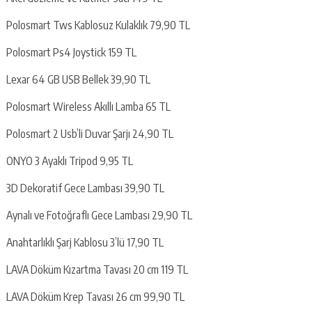
Polosmart Tws Kablosuz Kulaklık 79,90 TL
Polosmart Ps4 Joystick 159 TL
Lexar 64 GB USB Bellek 39,90 TL
Polosmart Wireless Akıllı Lamba 65 TL
Polosmart 2 Usb’li Duvar Şarjı 24,90 TL
ONYO 3 Ayaklı Tripod 9,95 TL
3D Dekoratif Gece Lambası 39,90 TL
Aynalı ve Fotoğraflı Gece Lambası 29,90 TL
Anahtarlıklı Şarj Kablosu 3’lü 17,90 TL
LAVA Döküm Kızartma Tavası 20 cm 119 TL
LAVA Döküm Krep Tavası 26 cm 99,90 TL