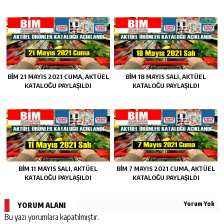
BIM 21 MAYIS 2021 CUMA, AKTÜEL
BIM 18 MAYIS SALI, AKTÜEL
KATALOĞU PAYLAŞILDI
KATALOĞU PAYLAŞILDI
BIM 11 MAYIS SALI, AKTÜEL
BIM 7 MAYIS 2021 CUMA, AKTÜEL
KATALOĞU PAYLAŞILDI
KATALOĞU PAYLAŞILDI
Yorum Yok
YORUM ALANI
Bu yazı yorumlara kapatılmıştır.