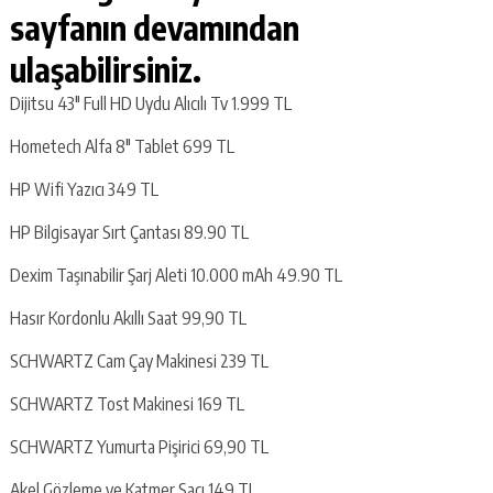
sayfanın devamından
ulaşabilirsiniz.
Dijitsu 43″ Full HD Uydu Alıcılı Tv 1.999 TL
Hometech Alfa 8″ Tablet 699 TL
HP Wifi Yazıcı 349 TL
HP Bilgisayar Sırt Çantası 89.90 TL
Dexim Taşınabilir Şarj Aleti 10.000 mAh 49.90 TL
Hasır Kordonlu Akıllı Saat 99,90 TL
SCHWARTZ Cam Çay Makinesi 239 TL
SCHWARTZ Tost Makinesi 169 TL
SCHWARTZ Yumurta Pişirici 69,90 TL
Akel Gözleme ve Katmer Sacı 149 TL