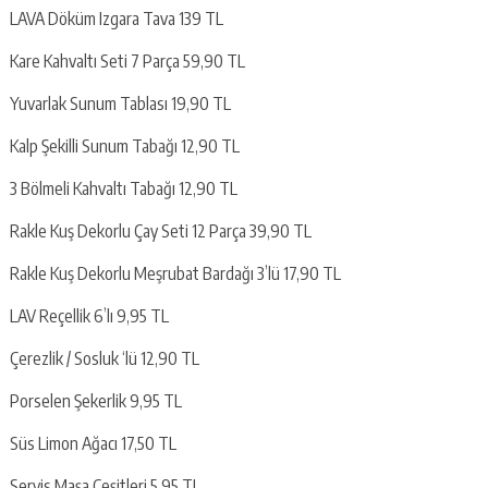
LAVA Döküm Izgara Tava 139 TL
Kare Kahvaltı Seti 7 Parça 59,90 TL
Yuvarlak Sunum Tablası 19,90 TL
Kalp Şekilli Sunum Tabağı 12,90 TL
3 Bölmeli Kahvaltı Tabağı 12,90 TL
Rakle Kuş Dekorlu Çay Seti 12 Parça 39,90 TL
Rakle Kuş Dekorlu Meşrubat Bardağı 3’lü 17,90 TL
LAV Reçellik 6’lı 9,95 TL
Çerezlik / Sosluk ‘lü 12,90 TL
Porselen Şekerlik 9,95 TL
Süs Limon Ağacı 17,50 TL
Servis Maşa Çeşitleri 5,95 TL