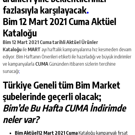
fazlasıyla karşılayacak
.
Bim 12 Mart 2021 Cuma Aktüel
Kataloğu
Bim 12 Mart 2021 Cuma
tarihli Aktüel Ürünler
Kataloğu
ile
MART
ayı haftalık kampanyalarına hız kesmeden devam
ediyor
.
Bim Haftanın Önerileri etiketi ile hazırladığı ve büyük indirimler
ve kampanyalarla
CUMA
Gününden itibaren sizlerin tercihine
sunacağı
;
Türkiye Geneli tüm Bim Market
şubelerinde geçerli olacak;
Bim’de Bu Hafta CUMA İndirimde
neler var?
Bim Aktüel12 Mart 2021 Cuma
Kataloğu kampanyalı fırsat