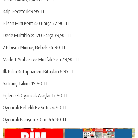
Kalp Peçetelik 9,95 TL
Pilsan Mini Kent 40 Parça 22,90 TL
Dede Multibloks 120 Parça 39,90 TL
2 Elbiseli Minnoş Bebek 34,90 TL
Market Arabası ve Mutfak Seti 29,90 TL
İlk Bilim Kütüphanem Kitapları 6,95 TL
Satranç Takımı 19,90 TL
Eğlenceli Oyuncak Araçlar 12,90 TL
Oyuncak Bebekli Ev Seti 24,90 TL
Oyuncak Kamyon 70 cm 44,90 TL