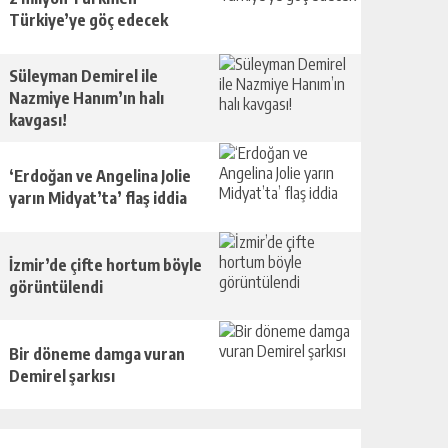
Türkiye’ye göç edecek
Süleyman Demirel ile
Nazmiye Hanım’ın halı
kavgası!
‘Erdoğan ve Angelina Jolie
yarın Midyat’ta’ flaş iddia
İzmir’de çifte hortum böyle
görüntülendi
Bir döneme damga vuran
Demirel şarkısı