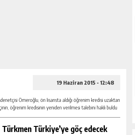
19 Haziran 2015 - 12:48
enetçisi Ömeroğlu, ön lisansta aldığı öğrenim kredisi uzaktan
in, öğrenim kredisinin yeniden verilmesi talebini haklı buldu
n Türkmen Türkiye’ye göç edecek