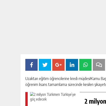
Uzaktan eğitim öğrencilerine kredi müjdesi!Kamu Başd
öğrenim lisans tamamlama sürecinde kesilen şikayetçin
2 milyo