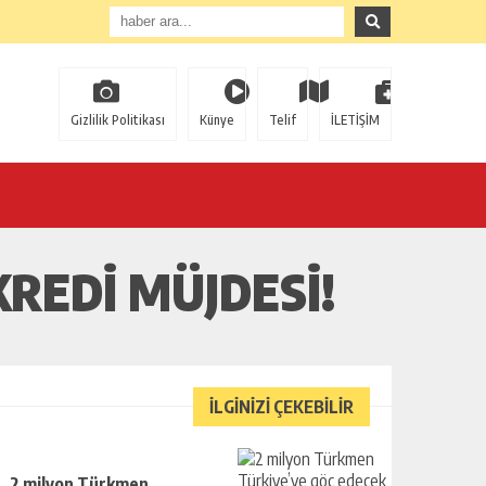
Gizlilik Politikası
Künye
Telif
İLETİŞİM
REDI MÜJDESI!
İLGİNİZİ ÇEKEBİLİR
2 milyon Türkmen