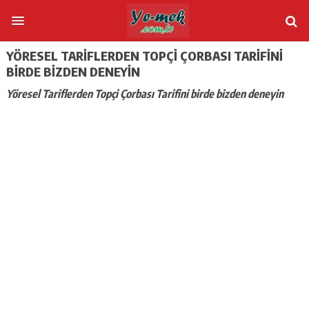
YÖRESEL TARIFLERDEN TOPÇI ÇORBASI TARIFINI
BIRDE BIZDEN DENEYIN
Yöresel Tariflerden Topçi Çorbası Tarifini birde bizden deneyin