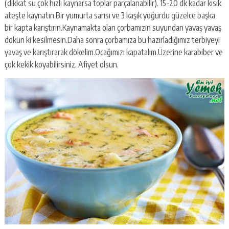
(dikkat su çok hızlı kaynarsa toplar parçalanabilir). 15-20 dk kadar kısık
ateşte kaynatın.Bir yumurta sarısı ve 3 kaşık yoğurdu güzelce başka
bir kapta karıştırın.Kaynamakta olan çorbamızın suyundan yavaş yavaş
dökün ki kesilmesin.Daha sonra çorbamıza bu hazırladığımız terbiyeyi
yavaş ve karıştırarak dökelim.Ocağımızı kapatalım.Üzerine karabiber ve
çok kekik koyabilirsiniz. Afiyet olsun.