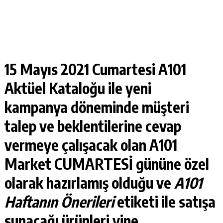
15 Mayıs 2021 Cumartesi A101
Aktüel Kataloğu
ile yeni
kampanya döneminde müşteri
talep ve beklentilerine cevap
vermeye çalışacak olan A101
Market
CUMARTESİ
gününe özel
olarak hazırlamış olduğu ve
A101
Haftanın Önerileri
etiketi ile satışa
sunacağı ürünleri yine