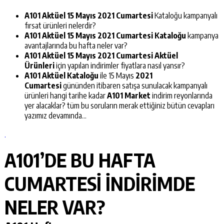
A101 Aktüel 15 Mayıs 2021 Cumartesi
Kataloğu kampanyalı
fırsat ürünleri nelerdir?
A101 Aktüel 15 Mayıs 2021 Cumartesi
Kataloğu
kampanya
avantajlarında bu hafta neler var?
A101 Aktüel 15 Mayıs 2021 Cumartesi Aktüel
Ürünleri
için yapılan indirimler fiyatlara nasıl yansır?
A101 Aktüel Kataloğu
ile 15 Mayıs
2021
Cumartesi
gününden itibaren satışa sunulacak kampanyalı
ürünleri hangi tarihe kadar
A101 Market
indirim reyonlarında
yer alacaklar? tüm bu soruların merak ettiğiniz bütün cevapları
yazımız devamında…
.
A101’DE BU HAFTA
CUMARTESİ İNDİRİMDE
NELER VAR?