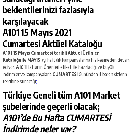
beklentilerinizi fazlasıyla
karşılayacak
A101 15 Mayıs 2021
Cumartesi Aktüel Kataloğu
A101 15 Mayıs Cumartesi
tarihli Aktüel Ürünler
Kataloğu
ile
MAYIS
ayı haftalık kampanyalarına hız kesmeden devam
ediyor
.
A101
Haftanın Önerileri etiketi ile hazırladığı ve büyük
indirimler ve kampanyalarla
CUMARTESİ
Gününden itibaren sizlerin
tercihine sunacağı
;
Türkiye Geneli tüm A101 Market
şubelerinde geçerli olacak;
A101’de Bu Hafta CUMARTESİ
İndirimde neler var?