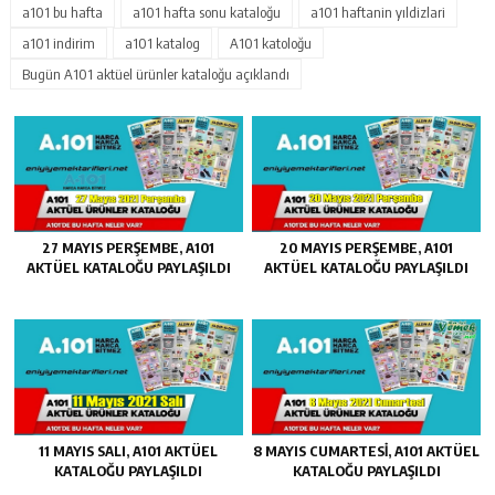
a101 bu hafta
a101 hafta sonu kataloğu
a101 haftanin yıldizlari
a101 indirim
a101 katalog
A101 katoloğu
Bugün A101 aktüel ürünler kataloğu açıklandı
27 MAYIS PERŞEMBE, A101
20 MAYIS PERŞEMBE, A101
AKTÜEL KATALOĞU PAYLAŞILDI
AKTÜEL KATALOĞU PAYLAŞILDI
11 MAYIS SALI, A101 AKTÜEL
8 MAYIS CUMARTESI, A101 AKTÜEL
KATALOĞU PAYLAŞILDI
KATALOĞU PAYLAŞILDI