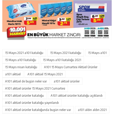
15 Mayıs 2021 a101 kataloğu
15 Mayıs 2021 kataloğu
15 Mayıs a101
15 Mayıs a101 kataloğu
15 Mayıs a101 kataloğu 2021
15 Mayıs nisan kataloğu
A101 15 Mayıs Cumartesi Aktüel Ürünler
a101 aktüel
A101 aktüel 15 Mayıs 2021
A101 aktüel de bugün neler var
a101 aktüel ürünler
A101 aktüel ürünler 15 Mayıs 2021 Cumartesi
A101 aktüel ürünler kataloğu
A101 aktüel ürünler kataloğu açıklandı
A101 aktüel ürünler kataloğu yayınlandı
A101 aktüel ürünler kataloğunda bugün neler var
a101 aldın aldın 2021