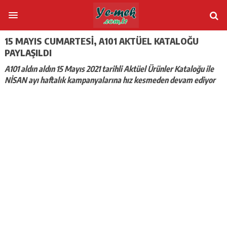
15 MAYIS CUMARTESI, A101 AKTÜEL KATALOĞU
PAYLAŞILDI
A101 aldın aldın 15 Mayıs 2021 tarihli Aktüel Ürünler Kataloğu ile
NİSAN ayı haftalık kampanyalarına hız kesmeden devam ediyor