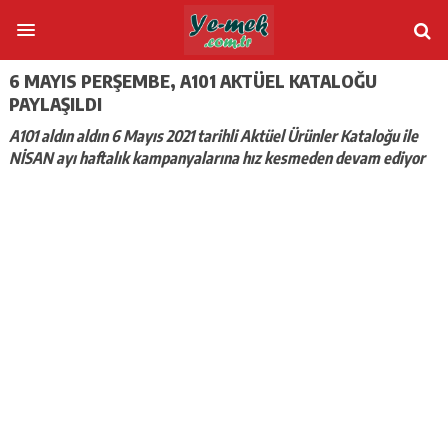
6 MAYIS PERŞEMBE, A101 AKTÜEL KATALOĞU
PAYLAŞILDI
A101 aldın aldın 6 Mayıs 2021 tarihli Aktüel Ürünler Kataloğu ile
NİSAN ayı haftalık kampanyalarına hız kesmeden devam ediyor