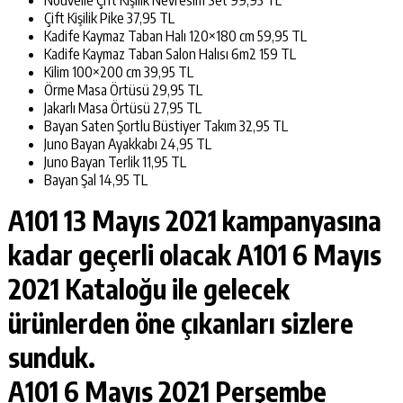
Çift Kişilik Pike 37,95 TL
Kadife Kaymaz Taban Halı 120×180 cm 59,95 TL
Kadife Kaymaz Taban Salon Halısı 6m2 159 TL
Kilim 100×200 cm 39,95 TL
Örme Masa Örtüsü 29,95 TL
Jakarlı Masa Örtüsü 27,95 TL
Bayan Saten Şortlu Büstiyer Takım 32,95 TL
Juno Bayan Ayakkabı 24,95 TL
Juno Bayan Terlik 11,95 TL
Bayan Şal 14,95 TL
A101 13 Mayıs 2021
kampanyasına
kadar geçerli olacak A101 6 Mayıs
2021 Kataloğu ile gelecek
ürünlerden öne çıkanları sizlere
sunduk.
A101 6 Mayıs 2021 Perşembe