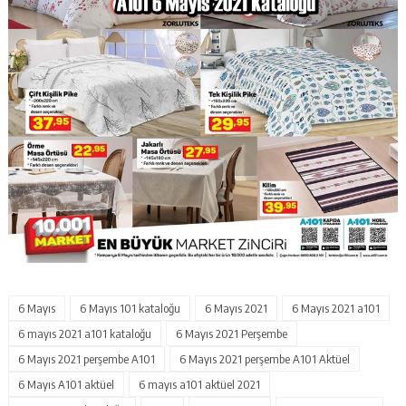
6 Mayıs
6 Mayıs 101 kataloğu
6 Mayıs 2021
6 Mayıs 2021 a101
6 mayıs 2021 a101 kataloğu
6 Mayıs 2021 Perşembe
6 Mayıs 2021 perşembe A101
6 Mayıs 2021 perşembe A101 Aktüel
6 Mayıs A101 aktüel
6 mayıs a101 aktüel 2021