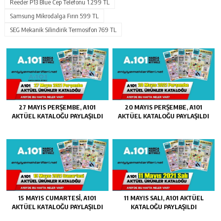
Reeder P13 Blue Cep Telefonu 1.299 TL
Samsung Mikrodalga Fırın 599 TL
SEG Mekanik Silindirik Termosifon 769 TL
27 MAYIS PERŞEMBE, A101
20 MAYIS PERŞEMBE, A101
AKTÜEL KATALOĞU PAYLAŞILDI
AKTÜEL KATALOĞU PAYLAŞILDI
15 MAYIS CUMARTESI, A101
11 MAYIS SALI, A101 AKTÜEL
AKTÜEL KATALOĞU PAYLAŞILDI
KATALOĞU PAYLAŞILDI