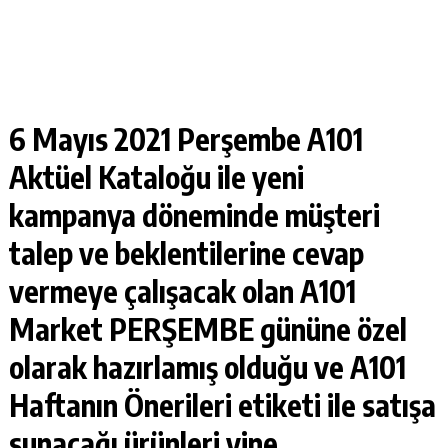
6 Mayıs 2021 Perşembe A101
Aktüel Kataloğu
ile yeni
kampanya döneminde müşteri
talep ve beklentilerine cevap
vermeye çalışacak olan A101
Market
PERŞEMBE
gününe özel
olarak hazırlamış olduğu ve A101
Haftanın Önerileri etiketi ile satışa
sunacağı ürünleri yine