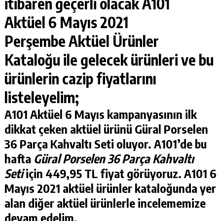
itibaren geçerli olacak
A101
Aktüel 6 Mayıs 2021
Perşembe
Aktüel Ürünler
Kataloğu
ile gelecek ürünleri ve bu
ürünlerin cazip fiyatlarını
listeleyelim;
A101 Aktüel 6 Mayıs
kampanyasının ilk
dikkat çeken aktüel ürünü
Güral Porselen
36 Parça Kahvaltı Seti
oluyor. A101’de bu
hafta
Güral Porselen 36 Parça Kahvaltı
Seti
için 449,95 TL fiyat görüyoruz. A101 6
Mayıs 2021 aktüel ürünler kataloğunda yer
alan diğer aktüel ürünlerle incelememize
devam edelim.