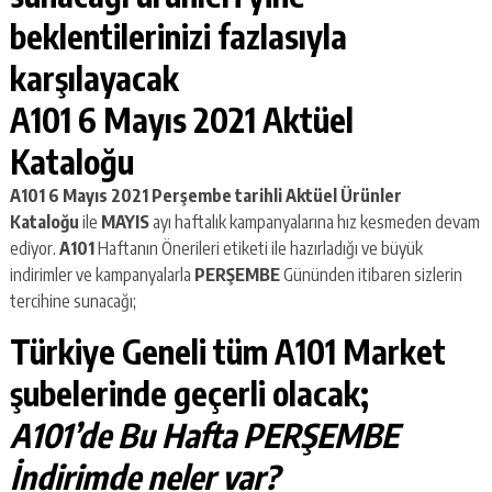
beklentilerinizi fazlasıyla
karşılayacak
A101 6 Mayıs 2021 Aktüel
Kataloğu
A101 6 Mayıs 2021 Perşembe
tarihli Aktüel Ürünler
Kataloğu
ile
MAYIS
ayı haftalık kampanyalarına hız kesmeden devam
ediyor
.
A101
Haftanın Önerileri etiketi ile hazırladığı ve büyük
indirimler ve kampanyalarla
PERŞEMBE
Gününden itibaren sizlerin
tercihine sunacağı
;
Türkiye Geneli tüm A101 Market
şubelerinde geçerli olacak;
A101’de Bu Hafta PERŞEMBE
İndirimde neler var?